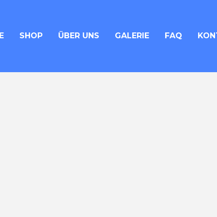
E
SHOP
ÜBER UNS
GALERIE
FAQ
KON