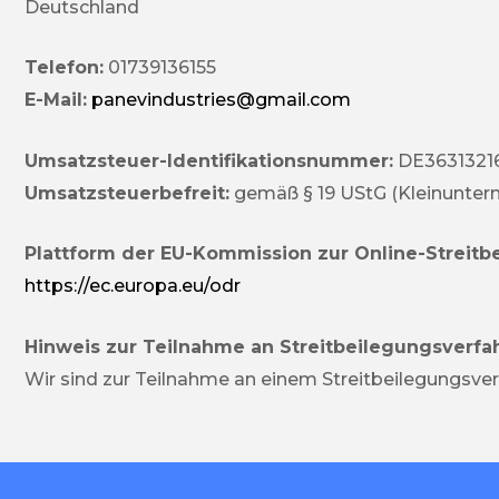
Deutschland
Telefon:
01739136155
E-Mail:
panevindustries@gmail.com
Umsatzsteuer-Identifikationsnummer:
DE3631321
Umsatzsteuerbefreit:
gemäß § 19 UStG (Kleinunter
Plattform der EU-Kommission zur Online-Streitb
https://ec.europa.eu/odr
Hinweis zur Teilnahme an Streitbeilegungsverfa
Wir sind zur Teilnahme an einem Streitbeilegungsverf