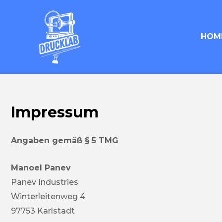
Zum
Inhalt
springen
HOM
Impressum
Angaben gemäß § 5 TMG
Manoel Panev
Panev Industries
Winterleitenweg 4
97753 Karlstadt