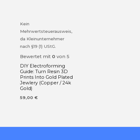
Kein
Mehrwertsteuerausweis,
da Kleinunternehmer
nach §19 (1) UStG.
Bewertet mit
0
von 5
DIY Electroforming
Guide: Turn Resin 3D
Prints Into Gold Plated
Jewlery (Copper / 24k
Gold)
59,00
€