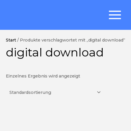
Zum
MAIN
Inhalt
MENU
springen
Start
/ Produkte verschlagwortet mit „digital download“
digital download
Einzelnes Ergebnis wird angezeigt